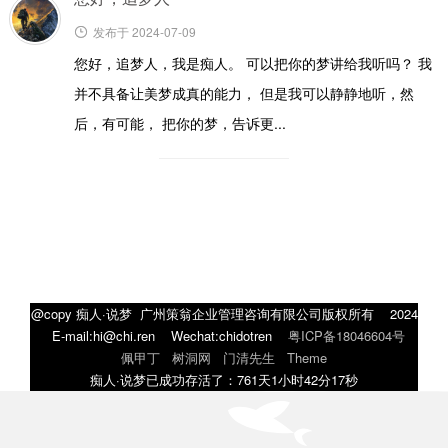
发布于 2024-07-09
您好，追梦人，我是痴人。 可以把你的梦讲给我听吗？ 我
并不具备让美梦成真的能力， 但是我可以静静地听，然
后，有可能， 把你的梦，告诉更...
@copy 痴人·说梦 广州策翁企业管理咨询有限公司版权所有 2024
E-mail:hi@chi.ren Wechat:chidotren
粤ICP备18046604号
佩甲丁
树洞网
门清先生
Theme
痴人·说梦已成功存活了：761天1小时42分17秒